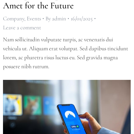
Amet for the Future
Company
,
Events
By
admin
16/01/2025
Leave a comment
Nam sollicitudin vulputate turpis, ac venenatis dui
vehicula ut. Aliquam erat volutpat. Sed dapibus tincidunt
lorem, ac pharetra risus luctus eu. Sed gravida magna
posuere nibh rutrum.