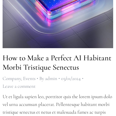
How to Make a Perfect AI Habitant
Morbi Tristique Senectus
Company
,
Events
By
admin
03/01/2024
Leave a comment
Ut et ligula sapien leo, porttitor quis the lorem ipsum dolo
vel urna accumsan placerat. Pellentesque habitant morbi
tristique senectus et netus et malesuada fames ac turpis