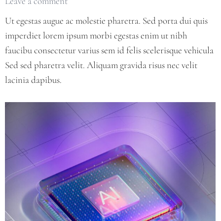
Leave a comment
Ut egestas augue ac molestie pharetra. Sed porta dui quis
imperdiet lorem ipsum morbi egestas enim ut nibh
faucibu consectetur varius sem id felis scelerisque vehicula
Sed sed pharetra velit. Aliquam gravida risus nec velit
lacinia dapibus.