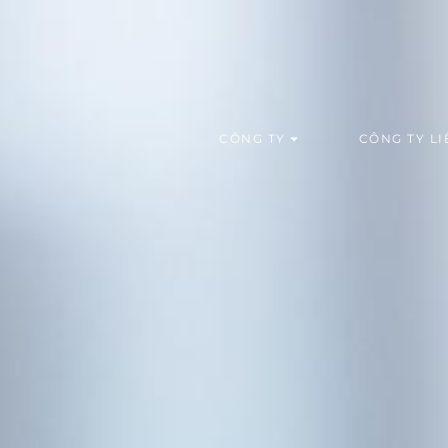
CÔNG TY
CÔNG TY LI