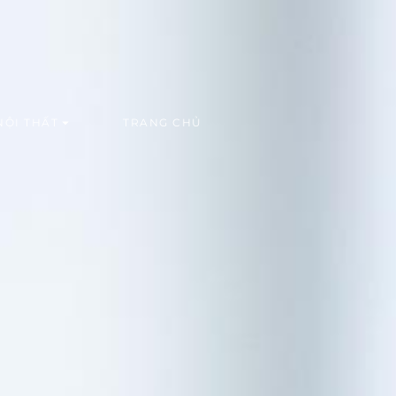
NỘI THẤT
TRANG CHỦ