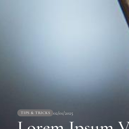
02/01/2025
TIPS & TRICKS
Lorem Ipsum V