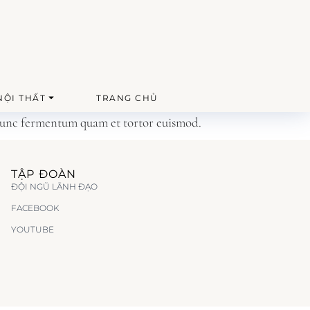
NỘI THẤT
TRANG CHỦ
r. Nunc fermentum quam et tortor euismod.
TẬP ĐOÀN
ĐỘI NGŨ LÃNH ĐẠO
FACEBOOK
YOUTUBE